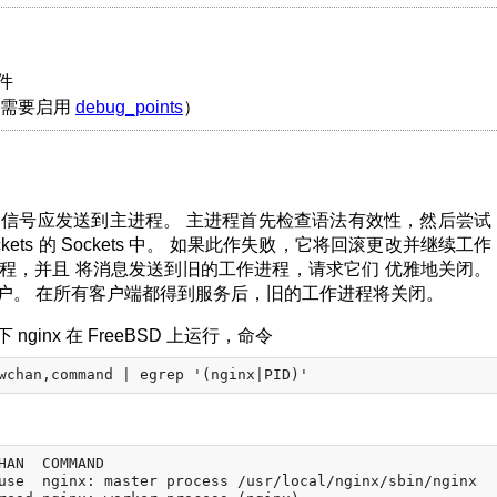
件
（需要启用
debug_points
）
HUP 信号应发送到主进程。 主进程首先检查语法有效性，然后尝试
ckets 的 Sockets 中。 如果此作失败，它将回滚更改并继续工作
程，并且 将消息发送到旧的工作进程，请求它们 优雅地关闭。
户。 在所有客户端都得到服务后，旧的工作进程将关闭。
inx 在 FreeBSD 上运行，命令
HAN  COMMAND

use  nginx: master process /usr/local/nginx/sbin/nginx
