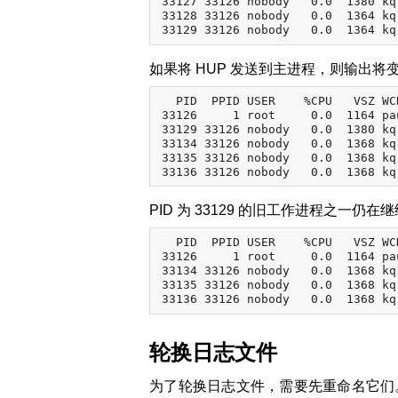
33127 33126 nobody   0.0  1380 kq
33128 33126 nobody   0.0  1364 kq
如果将 HUP 发送到主进程，则输出将
  PID  PPID USER    %CPU   VSZ WC
33126     1 root     0.0  1164 pa
33129 33126 nobody   0.0  1380 kq
33134 33126 nobody   0.0  1368 kq
33135 33126 nobody   0.0  1368 kq
PID 为 33129 的旧工作进程之一仍
  PID  PPID USER    %CPU   VSZ WC
33126     1 root     0.0  1164 pa
33134 33126 nobody   0.0  1368 kq
33135 33126 nobody   0.0  1368 kq
轮换日志文件
为了轮换日志文件，需要先重命名它们。