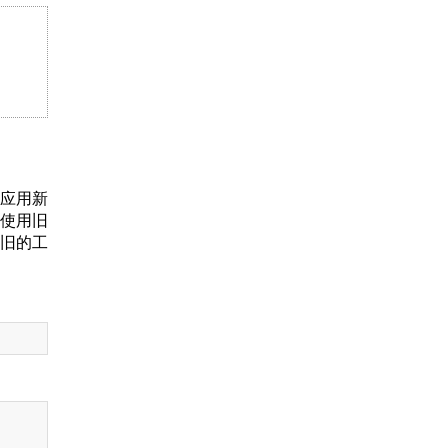
 应用新
 使用旧
 旧的工