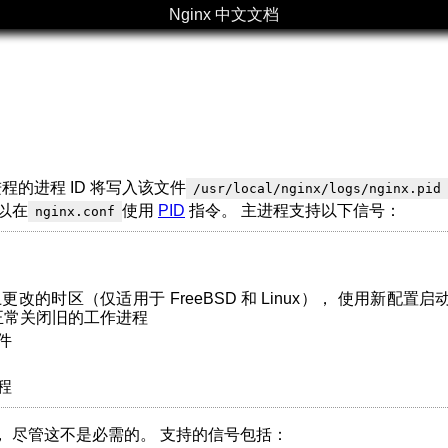
Nginx 中文文档
 主进程的进程 ID 将写入该文件
/usr/local/nginx/logs/nginx.pid
以在
使用
PID
指令。 主进程支持以下信号：
nginx.conf
更改的时区（仅适用于 FreeBSD 和 Linux）， 使用新配置启
， 正常关闭旧的工作进程
件
程
 尽管这不是必需的。 支持的信号包括：