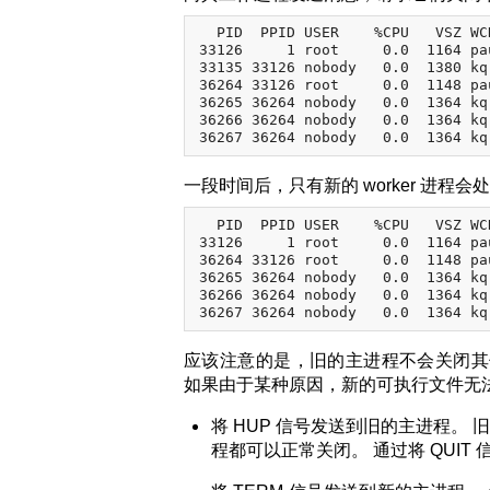
  PID  PPID USER    %CPU   VSZ WC
33126     1 root     0.0  1164 pa
33135 33126 nobody   0.0  1380 kq
36264 33126 root     0.0  1148 pa
36265 36264 nobody   0.0  1364 kq
36266 36264 nobody   0.0  1364 kq
一段时间后，只有新的 worker 进程会
  PID  PPID USER    %CPU   VSZ WC
33126     1 root     0.0  1164 pa
36264 33126 root     0.0  1148 pa
36265 36264 nobody   0.0  1364 kq
36266 36264 nobody   0.0  1364 kq
应该注意的是，旧的主进程不会关闭其侦听 
如果由于某种原因，新的可执行文件无
将 HUP 信号发送到旧的主进程。
程都可以正常关闭。 通过将 QUIT