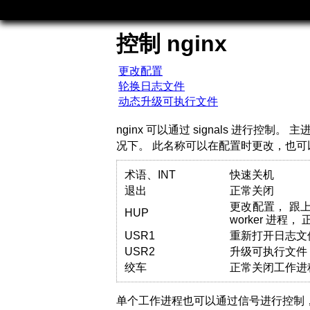
控制 nginx
更改配置
轮换日志文件
动态升级可执行文件
nginx 可以通过 signals 进行控制。
况下。 此名称可以在配置时更改，也可
术语、INT
快速关机
退出
正常关闭
更改配置， 跟上
HUP
worker 进程
USR1
重新打开日志文
USR2
升级可执行文件
绞车
正常关闭工作进
单个工作进程也可以通过信号进行控制，