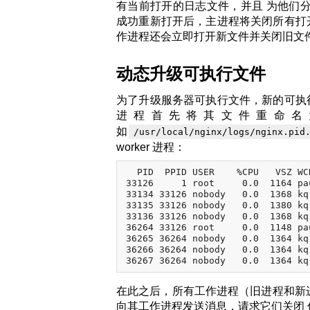
有当前打开的日志文件，并且 为他们
成功重新打开后，主进程将关闭所有打开的
作进程还会立即打开新文件并关闭旧文件。
动态升级可执行文件
为了升级服务器可执行文件，新的可执行文
进程首先将其文件重命名为进
如
/usr/local/nginx/logs/nginx.pid
worker 进程：
  PID  PPID USER    %CPU   VSZ WC
33126     1 root     0.0  1164 pa
33134 33126 nobody   0.0  1368 kq
33135 33126 nobody   0.0  1380 kq
33136 33126 nobody   0.0  1368 kq
36264 33126 root     0.0  1148 pa
36265 36264 nobody   0.0  1364 kq
36266 36264 nobody   0.0  1364 kq
在此之后，所有工作进程（旧进程和新进
向其工作进程发送消息，请求它们关闭