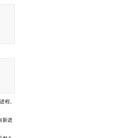
 进程。
有新进