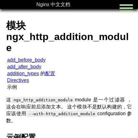
Nginx 中文文档
模块
ngx_http_addition_modul
e
首页
切换语言
add_before_body
add_after_body
addition_types
的
配置
Directives
示例
这
module 是一个过滤器 ，
ngx_http_addition_module
这会在响应前后添加文本。 这个模块不是默认构建的，它
应该使用
configuration 参
--with-http_addition_module
数。
示例配置