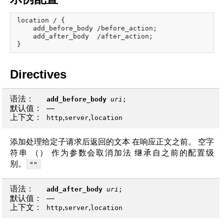
location / {

    add_before_body /before_action;

    add_after_body  /after_action;

Directives
语法：
add_before_body
uri
;
默认值：
—
上下文：
,
,
http
server
location
添加处理给定子请求后返回的文本 在响应正文之前。 空字
符串 （） 作为参数会取消加法 继承自之前的配置级
别。
""
语法：
add_after_body
uri
;
默认值：
—
上下文：
,
,
http
server
location