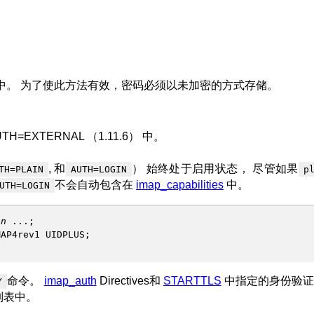
中。 为了使此方法有效，密码必须以未加密的方式存储。
UTH=EXTERNAL （1.11.6） 中。
, 和
） 始终处于启用状态， 尽管如果
TH=PLAIN
AUTH=LOGIN
p
不会自动包含在
imap_capabilities
中。
UTH=LOGIN
on
...;
MAP4rev1 UIDPLUS;
命令。
imap_auth
Directives和
STARTTLS
中指定的身份验证
Y
此列表中。