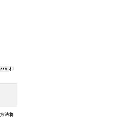
和
lain
方法将