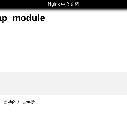
Nginx 中文文档
ap_module
。 支持的方法包括：