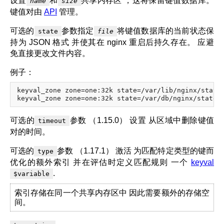
设置
和
共享内存区 ，这将保留键值数据库。
name
size
键值对由
API
管理。
可选的
参数指定
将键值数据库的当前状态保
state
file
持为 JSON 格式 并使其在 nginx 重启后持久存在。 应避
免直接更改文件内容。
例子：
keyval_zone zone=one:32k state=/var/lib/nginx/state/
可选的
参数 （1.15.0） 设置 从区域中删除键值
timeout
对的时间。
可选的
参数 （1.17.1） 激活 为匹配特定类型的键而
type
优化的额外索引 并在评估时定义匹配规则 一个
keyval
.
$variable
索引存储在同一个共享内存区中 因此需要额外的存储空
间。