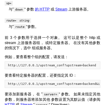
up=
与”
“ 参数
的 HTTP
或
Stream
上游服务器。
down
route=
string
与”
“参数。
route
前 3 个参数用于选择一个对象。 这可以是整个 http 或
stream 上游服务器组， 或特定服务器。 在没有其他参数
的情况下，选中 组或服务器。
例如，要查看整个组的配置，请发送：
要查看特定服务器的配置，还要指定其 ID：
要添加新服务器， 在 ”
“ 参数。 如果未指定其他
server=
参数，则服务器将添加其他 参数设置为其默认值（请参阅
HTTP
或
Stream
”
“ Directives）。
server