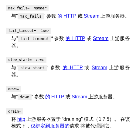
max_fails=
number
与”
“ 参数
的 HTTP
或
Stream
上游服务器。
max_fails
fail_timeout=
time
与”
“ 参数
的 HTTP
或
Stream
上游服务
fail_timeout
器。
slow_start=
time
与”
“ 参数
的 HTTP
或
Stream
上游服务
slow_start
器。
down=
与”
“ 参数
的 HTTP
或
Stream
上游服务器。
down
drain=
将
http
上游服务器置于 “draining” 模式（1.7.5）。 在该
模式下，
仅绑定到服务器的
请求 将被代理到它。