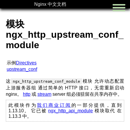
Nginx 中文文档
模块
ngx_http_upstream_conf_
module
首页
切换语言
示例
Directives
upstream_conf
这
模块 允许动态配置
ngx_http_upstream_conf_module
上游服务器组 通过简单的 HTTP 接口，无需重新启动
nginx。
http
或
stream
server 组必须驻留在共享内存中。
此模块作为
我们商业订阅
的一部分提供，直到
1.13.10。 它已被
ngx_http_api_module
模块取代 在
1.13.3 中。