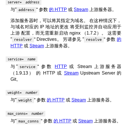
server=
address
与”
“ 参数
的 HTTP
或
Stream
上游服务器。
address
添加服务器时，可以将其指定为域名。 在这种情况下，
与域名对应的 IP 地址的更改 将受到监控并自动应用于
上游 配置，而无需重新启动 nginx （1.7.2）。 这需要
”
“ Directives。
另请参见 ”
“ 参数
的
resolver
resolve
HTTP
或
Stream
上游服务器。
service=
name
与”
“ 参数
HTTP
或 Stream 上游服务器
service
（1.9.13） 的 HTTP 或
Stream
Upstream Server 的
Git。
weight=
number
与”
“ 参数
的 HTTP
或
Stream
上游服务器。
weight
max_conns=
number
与”
“ 参数
的 HTTP
或
Stream
上游服务器。
max_conns