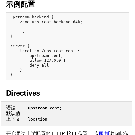
示例配置
upstream backend {

    zone upstream_backend 64k;

    ...

}

server {

    location /upstream_conf {

upstream_conf
;

        allow 127.0.0.1;

        deny all;

    }

Directives
语法：
upstream_conf
;
默认值：
—
上下文：
location
开启周边上游配置的 HTTP 接口 位置。 应
限制
访问此位