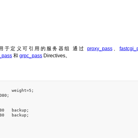
 用于定义可引用的服务器组 通过
proxy_pass
、
fastcgi_
_pass
和
grpc_pass
Directives。
     weight=5;

80;

80   backup;

80   backup;
