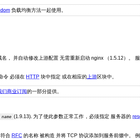
ndom
负载均衡方法一起使用。
名， 并自动修改上游配置 无需重新启动 nginx （1.5.12）。 
命令 必须在
HTTP
块中指定 或在相应的
上游
区块中。
我们商业订阅
的一部分提供。
(1.9.13). 为了使此参数正常工作，必须指定 服务器的
res
name
 符合
RFC
的名称 被构造 并将 TCP 协议添加到服务前缀中。 