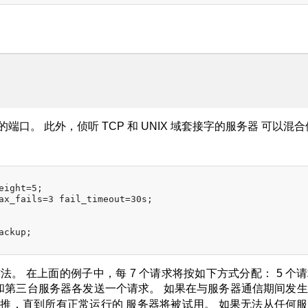
口。 此外，侦听 TCP 和 UNIX 域套接字的服务器 可以混
ight=5;

ax_fails=3 fail_timeout=30s;

ckup;

。 在上面的例子中，每 7 个请求将按如下方式分配： 5 个
和第三台服务器各发送一个请求。 如果在与服务器通信期间发
推，直到所有正常运行的 服务器将被试用。 如果无法从任何