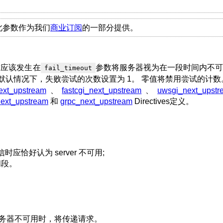
前， 此参数作为我们
商业订阅
的一部分提供。
这应该发生在
参数将服务器视为在一段时间内不可
fail_timeout
 默认情况下，失败尝试的次数设置为 1。 零值将禁用尝试的计数
ext_upstream
、
fastcgi_next_upstream
、
uwsgi_next_upstr
ext_upstream
和
grpc_next_upstream
Directives定义。
信时应恰好认为 server 不可用;
间段。
服务器不可用时，将传递请求。