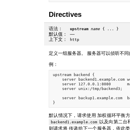
Directives
语法：
upstream
name
{ ... }
默认值：
—
上下文：
http
定义一组服务器。 服务器可以侦听不同的端
例：
upstream backend {

    server backend1.example.com we
    server 127.0.0.1:8080       m
    server unix:/tmp/backend3;

    server backup1.example.com  ba
默认情况下，请求使用 加权循环平衡方法
以及向第二台
backend1.example.com
则请求将 传递给下一个服务器，依此类