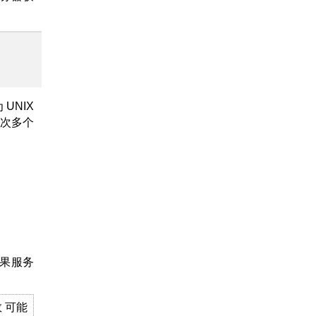
UNIX
一次多个
如果服务
 可能