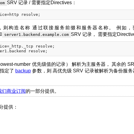
SRV 记录 / 需要指定Directives：
om
，则构造名称 通过联接服务前缀和服务器名称。 例如，
和
SRV 记录， 需要指定Directiv
server1.backend.example.com
ice=_http._tcp resolve;

owest-number 优先级值的记录） 解析为主服务器， 其余的 SR
器指定了
backup
参数，则 高优先级 SRV 记录被解析为备份服务
我们商业订阅
的一部分提供。
分提供：