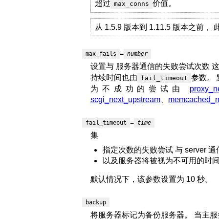
超过
价值。
max_conns
从 1.5.9 版本到 1.11.5 版本之
=
max_fails
number
设置与 服务器通信的失败尝试次数 
持续时间也由
参数。
fail_timeout
为不成功的尝试由
proxy_n
scgi_next_upstream
、
memcached_n
=
fail_timeout
time
集
指定次数的失败尝试 与 server 通
以及服务器将被视为不可用的时
默认情况下，该参数设置为 10 秒。
backup
将服务器标记为备份服务器。 当主