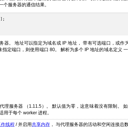
后一个服务器的通信结果。
s
];
务器。 地址可以指定为域名或 IP 地址， 带有可选端口，或作为 
果未指定端口，则使用端口 80。 解析为多个 IP 地址的域名定义 
。
代理服务器 （1.11.5）。 默认值为零，这意味着没有限制。 
用于每个 worker 进程。
工作线程
/ 并启用
共享内存
， 与代理服务器的活动和空闲连接总数